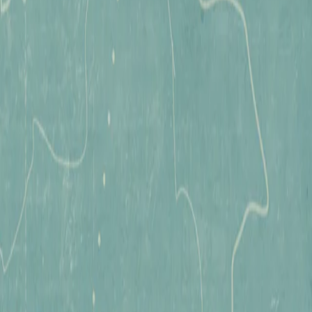
AJOUTEZ À LA LISTE DE SOUHAITS