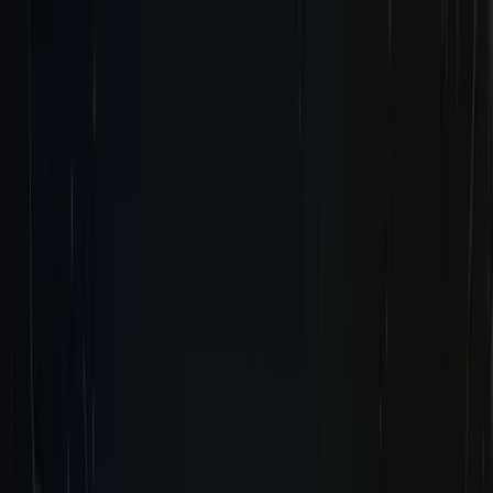
Reserva ya
Reserva ya
Agregar ahora